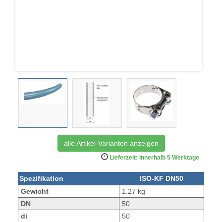
alle Artikel-Varianten anzeigen
Lieferzeit: innerhalb 5 Werktage
Spezifikation
ISO-KF DN50
Gewicht
1.27 kg
DN
50
di
50