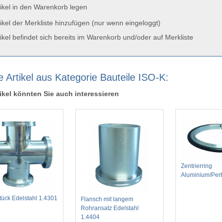
ikel in den Warenkorb legen
ikel der Merkliste hinzufügen (nur wenn eingeloggt)
ikel befindet sich bereits im Warenkorb und/oder auf Merkliste
e Artikel aus Kategorie Bauteile ISO-K:
ikel könnten Sie auch interessieren
Zentrierring
Aluminium/Pe
tück Edelstahl 1.4301
Flansch mit langem
Rohransatz Edelstahl
1.4404