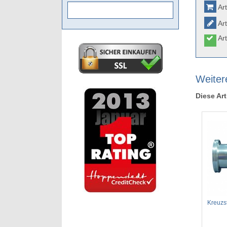
Art
Art
Art
Weiter
Diese Art
Kreuzs