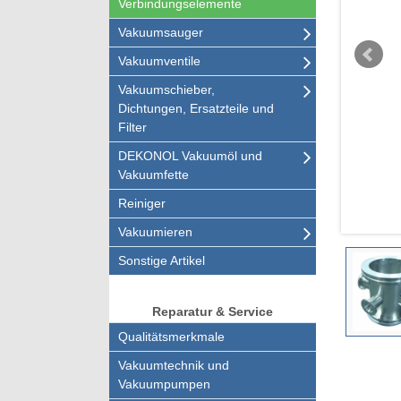
Verbindungselemente
Vakuumsauger
Vakuumventile
Vakuumschieber,
Dichtungen, Ersatzteile und
Filter
DEKONOL Vakuumöl und
Vakuumfette
Reiniger
Vakuumieren
Sonstige Artikel
Reparatur & Service
Qualitätsmerkmale
Vakuumtechnik und
Vakuumpumpen