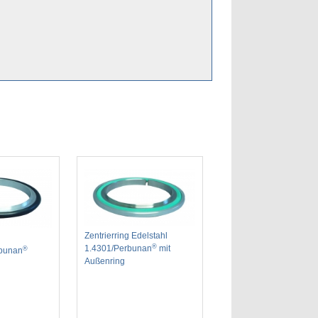
Zentrierring Edelstahl
®
1.4301/Perbunan
mit
®
rbunan
Außenring