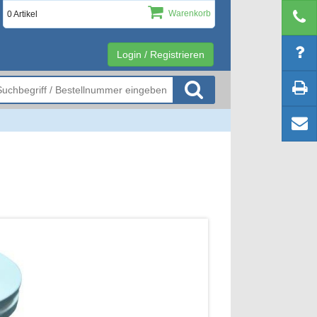
Warenkorb
0 Artikel
Login / Registrieren