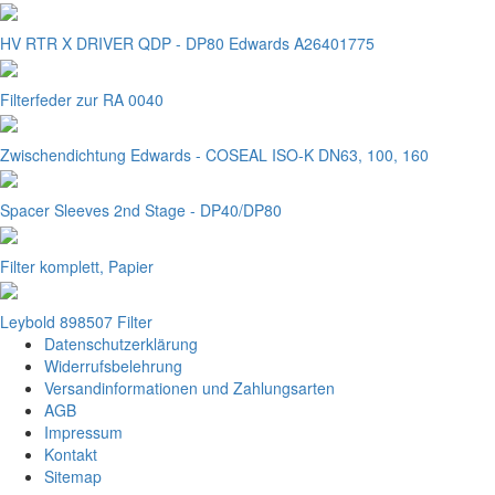
HV RTR X DRIVER QDP - DP80 Edwards A26401775
Filterfeder zur RA 0040
Zwischendichtung Edwards - COSEAL ISO-K DN63, 100, 160
Spacer Sleeves 2nd Stage - DP40/DP80
Filter komplett, Papier
Leybold 898507 Filter
Datenschutzerklärung
Widerrufsbelehrung
Versandinformationen und Zahlungsarten
AGB
Impressum
Kontakt
Sitemap