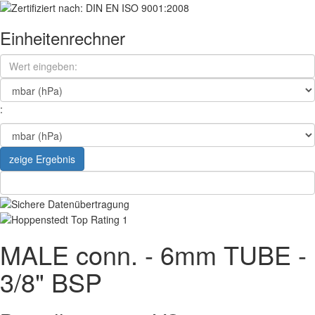
Einheitenrechner
:
zeige Ergebnis
MALE conn. - 6mm TUBE -
3/8" BSP