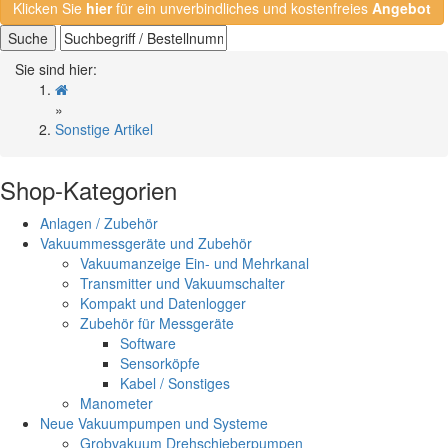
Klicken Sie
hier
für ein unverbindliches und kostenfreies
Angebot
Suche
Sie sind hier:
»
Sonstige Artikel
Shop-Kategorien
Anlagen / Zubehör
Vakuummessgeräte und Zubehör
Vakuumanzeige Ein- und Mehrkanal
Transmitter und Vakuumschalter
Kompakt und Datenlogger
Zubehör für Messgeräte
Software
Sensorköpfe
Kabel / Sonstiges
Manometer
Neue Vakuumpumpen und Systeme
Grobvakuum Drehschieberpumpen