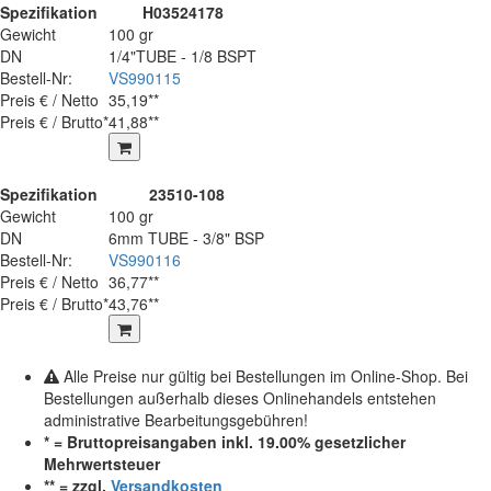
Spezifikation
H03524178
Gewicht
100 gr
DN
1/4"TUBE - 1/8 BSPT
Bestell-Nr:
VS990115
Preis € / Netto
35,19**
Preis € / Brutto*
41,88**
Spezifikation
23510-108
Gewicht
100 gr
DN
6mm TUBE - 3/8" BSP
Bestell-Nr:
VS990116
Preis € / Netto
36,77**
Preis € / Brutto*
43,76**
Alle Preise nur gültig bei Bestellungen im Online-Shop. Bei
Bestellungen außerhalb dieses Onlinehandels entstehen
administrative Bearbeitungsgebühren!
* = Bruttopreisangaben inkl. 19.00% gesetzlicher
Mehrwertsteuer
** = zzgl.
Versandkosten