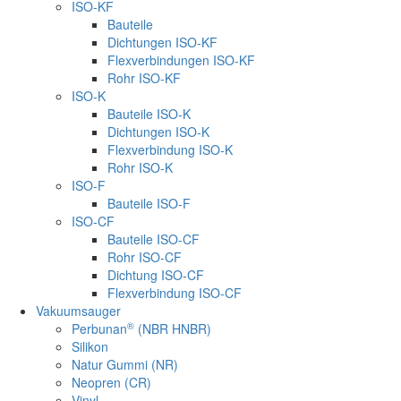
ISO-KF
Bauteile
Dichtungen ISO-KF
Flexverbindungen ISO-KF
Rohr ISO-KF
ISO-K
Bauteile ISO-K
Dichtungen ISO-K
Flexverbindung ISO-K
Rohr ISO-K
ISO-F
Bauteile ISO-F
ISO-CF
Bauteile ISO-CF
Rohr ISO-CF
Dichtung ISO-CF
Flexverbindung ISO-CF
Vakuumsauger
®
Perbunan
(NBR HNBR)
Silikon
Natur Gummi (NR)
Neopren (CR)
Vinyl