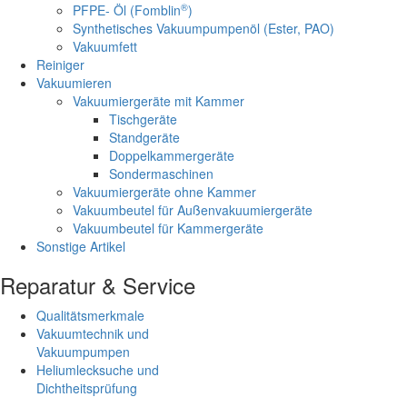
®
PFPE- Öl (Fomblin
)
Synthetisches Vakuumpumpenöl (Ester, PAO)
Vakuumfett
Reiniger
Vakuumieren
Vakuumiergeräte mit Kammer
Tischgeräte
Standgeräte
Doppelkammergeräte
Sondermaschinen
Vakuumiergeräte ohne Kammer
Vakuumbeutel für Außenvakuumiergeräte
Vakuumbeutel für Kammergeräte
Sonstige Artikel
Reparatur & Service
Qualitätsmerkmale
Vakuumtechnik und
Vakuumpumpen
Heliumlecksuche und
Dichtheitsprüfung