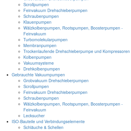
Scrollpumpen
Feinvakuum Drehschieberpumpen
Schraubenpumpen
Klauenpumpen
Wälzkolbenpumpen, Rootspumpen, Boosterpumpen -
Feinvakuum
Turbomolekularpumpen
Membranpumpen
Trockenlaufende Drehschieberpumpe und Kompressoren
Kolbenpumpen
Vakuumsysteme
Drehkolbenpumpen
Gebrauchte Vakuumpumpen
Grobvakuum Drehschieberpumpen
Scrollpumpen
Feinvakuum Drehschieberpumpen
Schraubenpumpen
Wälzkolbenpumpen, Rootspumpen, Boosterpumpen -
Feinvakuum
Lecksucher
ISO-Bauteile und Verbindungselemente
Schläuche & Schellen