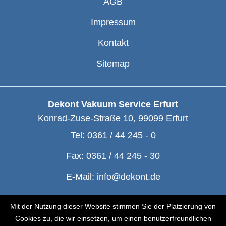
AGB
Impressum
Kontakt
Sitemap
Dekont Vakuum Service Erfurt
Konrad-Zuse-Straße 10
,
99099
Erfurt
Tel:
0361 / 44 245 - 0
Fax:
0361 / 44 245 - 30
E-Mail:
info@dekont.de
© Dekont 1991 - 2026
Mit der Nutzung dieser Website stimmen Sie der Platzierung von
Cookies zu, die wir einsetzen, um einen benutzerfreundlichen