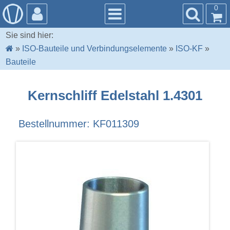
0
Sie sind hier:
»
ISO-Bauteile und Verbindungselemente
»
ISO-KF
»
Bauteile
Kernschliff Edelstahl 1.4301
Bestellnummer: KF011309