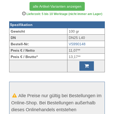
alle Artikel-Varianten anzeigen
Lieferzeit: 5 bis 10 Werktage (nicht immer am Lager)
Spezifikation
Gewicht
100 gr
DN
DN25 L40
Bestell-Nr:
VS990148
Preis € / Netto
11,07**
Preis € / Brutto*
13,17**
Alle Preise nur gültig bei Bestellungen im
Online-Shop. Bei Bestellungen außerhalb
dieses Onlinehandels entstehen