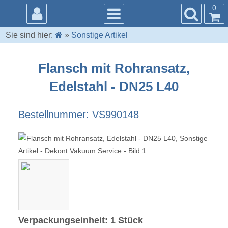
0
Sie sind hier:
»
Sonstige Artikel
Flansch mit Rohransatz,
Edelstahl - DN25 L40
Bestellnummer: VS990148
Verpackungseinheit: 1 Stück