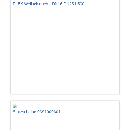
FLEX Wellschlauch - DN16 DN25 L500
Stützscheibe 0391000601