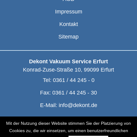
Impressum
Kontakt
Sitemap
Dekont Vakuum Service Erfurt
Konrad-Zuse-Straße 10
,
99099
Erfurt
Tel:
0361 / 44 245 - 0
Fax:
0361 / 44 245 - 30
E-Mail:
info@dekont.de
© Dekont 1991 - 2026
Mit der Nutzung dieser Website stimmen Sie der Platzierung von
Cookies zu, die wir einsetzen, um einen benutzerfreundlichen