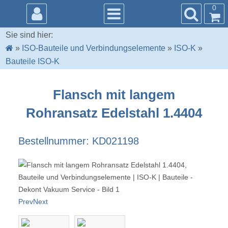
0
Sie sind hier:
»
ISO-Bauteile und Verbindungselemente
»
ISO-K
»
Bauteile ISO-K
Flansch mit langem
Rohransatz Edelstahl 1.4404
Bestellnummer: KD021198
Prev
Next