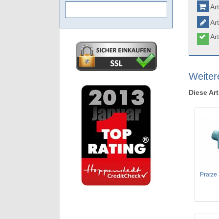
Art
Art
Art
Weiter
Diese Art
Pratze 