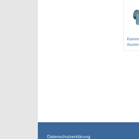
Klamm
Alumin
Datenschutzerklärung