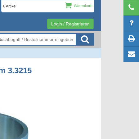
Warenkorb
0 Artikel
Login / Registrieren
m 3.3215