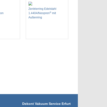
Zentrierring Edelstahl
®
kon
1.4404/Neopren
mit
Außenring
Dekont Vakuum Service Erfurt