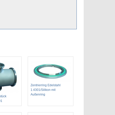
Zentrierring Edelstahl
1.4301/Silikon mit
Außenring
stück
01