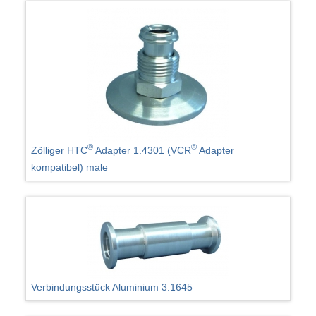
®
®
Zölliger HTC
Adapter 1.4301 (VCR
Adapter
kompatibel) male
Verbindungsstück Aluminium 3.1645