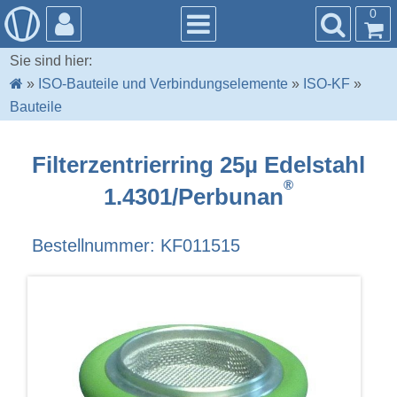
0
Sie sind hier:
»
ISO-Bauteile und Verbindungselemente
»
ISO-KF
»
Bauteile
Filterzentrierring 25µ Edelstahl
®
1.4301/Perbunan
Bestellnummer: KF011515