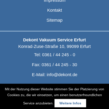
Impressum
Kontakt
Sitemap
Dekont Vakuum Service Erfurt
Konrad-Zuse-Straße 10
,
99099
Erfurt
Tel:
0361 / 44 245 - 0
Fax:
0361 / 44 245 - 30
E-Mail:
info@dekont.de
© Dekont 1991 - 2026
Mit der Nutzung dieser Website stimmen Sie der Platzierung von
Cookies zu, die wir einsetzen, um einen benutzerfreundlichen
Service anzubieten.
Weitere Infos