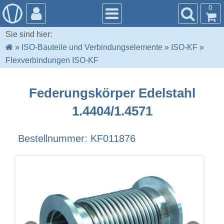
0
Sie sind hier:
»
ISO-Bauteile und Verbindungselemente
»
ISO-KF
»
Flexverbindungen ISO-KF
Federungskörper Edelstahl
1.4404/1.4571
Bestellnummer: KF011876