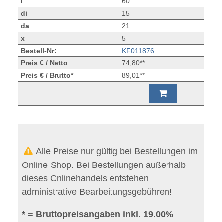
l
60
di
15
da
21
x
5
Bestell-Nr:
KF011876
Preis € / Netto
74,80**
Preis € / Brutto*
89,01**
Alle Preise nur gültig bei Bestellungen im
Online-Shop. Bei Bestellungen außerhalb
dieses Onlinehandels entstehen
administrative Bearbeitungsgebühren!
* = Bruttopreisangaben inkl. 19.00%