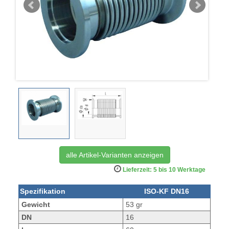
alle Artikel-Varianten anzeigen
Lieferzeit: 5 bis 10 Werktage
Spezifikation
ISO-KF DN16
Gewicht
53 gr
DN
16