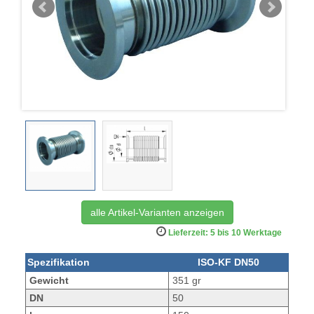
alle Artikel-Varianten anzeigen
Lieferzeit: 5 bis 10 Werktage
Spezifikation
ISO-KF DN50
Gewicht
351 gr
DN
50