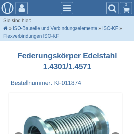
0
Sie sind hier:
»
ISO-Bauteile und Verbindungselemente
»
ISO-KF
»
Flexverbindungen ISO-KF
Federungskörper Edelstahl
1.4301/1.4571
Bestellnummer: KF011874