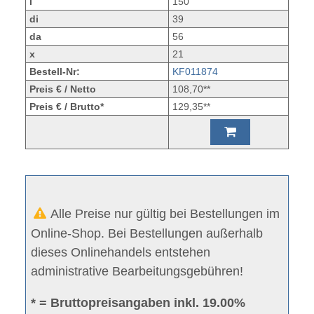
l
150
di
39
da
56
x
21
Bestell-Nr:
KF011874
Preis € / Netto
108,70**
Preis € / Brutto*
129,35**
Alle Preise nur gültig bei Bestellungen im
Online-Shop. Bei Bestellungen außerhalb
dieses Onlinehandels entstehen
administrative Bearbeitungsgebühren!
* = Bruttopreisangaben inkl. 19.00%