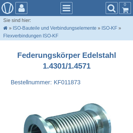
0
Sie sind hier:
»
ISO-Bauteile und Verbindungselemente
»
ISO-KF
»
Flexverbindungen ISO-KF
Federungskörper Edelstahl
1.4301/1.4571
Bestellnummer: KF011873