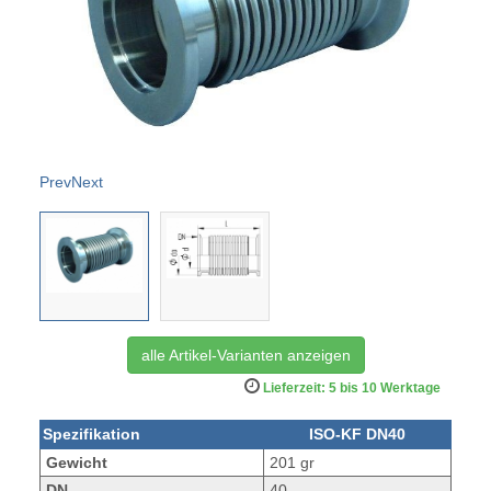
Prev
Next
alle Artikel-Varianten anzeigen
Lieferzeit: 5 bis 10 Werktage
Spezifikation
ISO-KF DN40
Gewicht
201 gr
DN
40