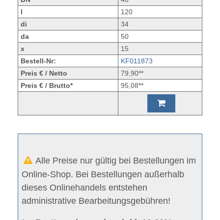
l
120
di
34
da
50
x
15
Bestell-Nr:
KF011873
Preis € / Netto
79,90**
Preis € / Brutto*
95,08**
Alle Preise nur gültig bei Bestellungen im
Online-Shop. Bei Bestellungen außerhalb
dieses Onlinehandels entstehen
administrative Bearbeitungsgebühren!