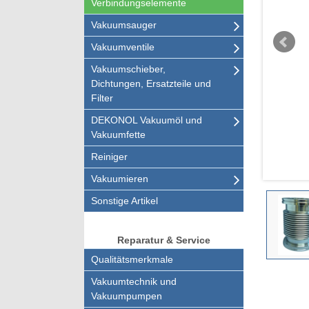
Verbindungselemente
Vakuumsauger
Vakuumventile
Vakuumschieber,
Dichtungen, Ersatzteile und
Filter
DEKONOL Vakuumöl und
Vakuumfette
Reiniger
Vakuumieren
Sonstige Artikel
Reparatur & Service
Qualitätsmerkmale
Vakuumtechnik und
Vakuumpumpen