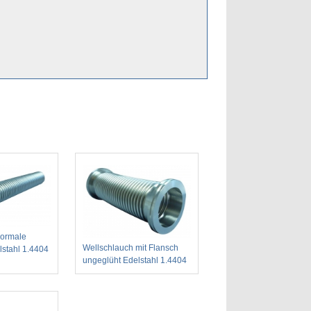
normale
Wellschlauch mit Flansch
stahl 1.4404
ungeglüht Edelstahl 1.4404