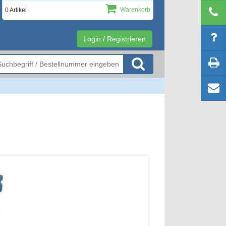
Warenkorb
0 Artikel
Login / Registrieren