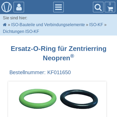
0
Sie sind hier:
»
ISO-Bauteile und Verbindungselemente
»
ISO-KF
»
Dichtungen ISO-KF
Ersatz-O-Ring für Zentrierring
®
Neopren
Bestellnummer: KF011650