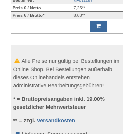
Bestell-Nr:
KF011187
Preis € / Netto
7,25**
Preis € / Brutto*
8,63**
Alle Preise nur gültig bei Bestellungen im
Online-Shop. Bei Bestellungen außerhalb
dieses Onlinehandels entstehen
administrative Bearbeitungsgebühren!
* = Bruttopreisangaben inkl. 19.00%
gesetzlicher Mehrwertsteuer
** = zzgl.
Versandkosten
Lieferung: Sperrgutversand