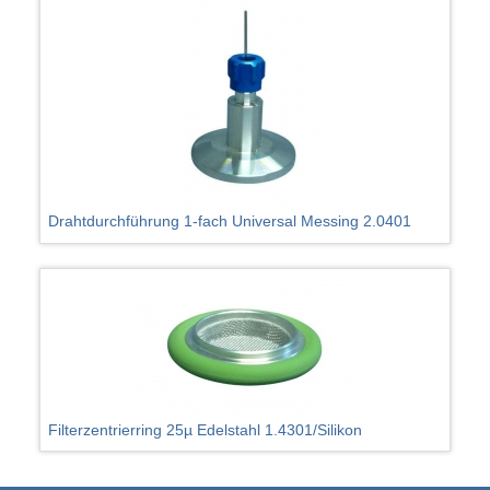
Drahtdurchführung 1-fach Universal Messing 2.0401
Filterzentrierring 25µ Edelstahl 1.4301/Silikon