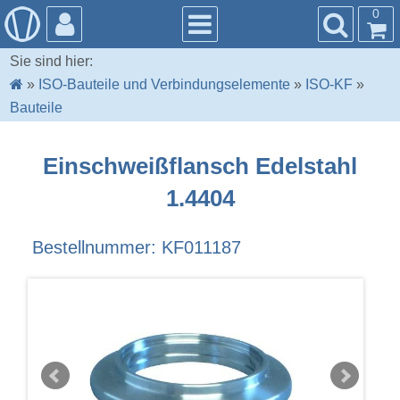
0
Sie sind hier:
»
ISO-Bauteile und Verbindungselemente
»
ISO-KF
»
Bauteile
Einschweißflansch Edelstahl
1.4404
Bestellnummer: KF011187