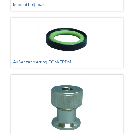
kompatibel) male
Außenzentrierring POM/EPDM