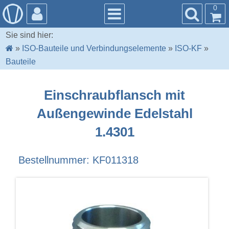
0
Sie sind hier:
»
ISO-Bauteile und Verbindungselemente
»
ISO-KF
»
Bauteile
Einschraubflansch mit
Außengewinde Edelstahl
1.4301
Bestellnummer: KF011318