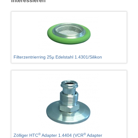
interessieren
Filterzentrierring 25µ Edelstahl 1.4301/Silikon
®
®
Zölliger HTC
Adapter 1.4404 (VCR
Adapter