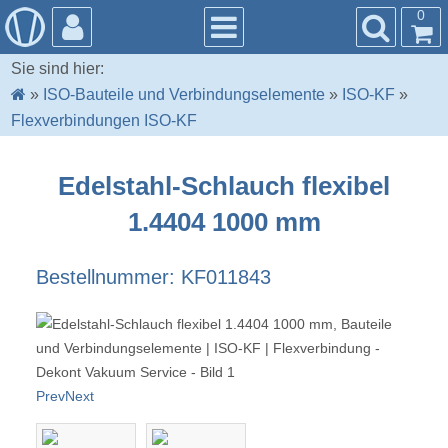
0
Sie sind hier:
»
ISO-Bauteile und Verbindungselemente
»
ISO-KF
»
Flexverbindungen ISO-KF
Edelstahl-Schlauch flexibel
1.4404 1000 mm
Bestellnummer: KF011843
Prev
Next