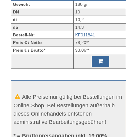
Gewicht
180 gr
DN
10
di
10,2
da
14,3
Bestell-Nr:
KF011841
Preis € / Netto
78,20**
Preis € / Brutto*
93,06**
Alle Preise nur gültig bei Bestellungen im
Online-Shop. Bei Bestellungen außerhalb
dieses Onlinehandels entstehen
administrative Bearbeitungsgebühren!
* = Bruttopreisangaben inkl. 19.00%