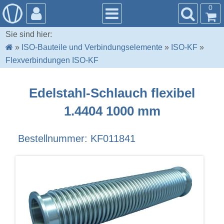
0
Sie sind hier:
»
ISO-Bauteile und Verbindungselemente
»
ISO-KF
»
Flexverbindungen ISO-KF
Edelstahl-Schlauch flexibel
1.4404 1000 mm
Bestellnummer: KF011841