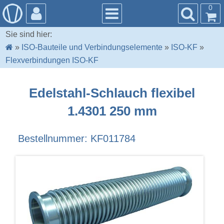
0
Sie sind hier:
»
ISO-Bauteile und Verbindungselemente
»
ISO-KF
»
Flexverbindungen ISO-KF
Edelstahl-Schlauch flexibel
1.4301 250 mm
Bestellnummer: KF011784