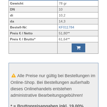
Gewicht
78 gr
DN
10
di
10,2
da
14,3
Bestell-Nr:
KF011784
Preis € / Netto
51,80**
Preis € / Brutto*
61,64**
Alle Preise nur gültig bei Bestellungen im
Online-Shop. Bei Bestellungen außerhalb
dieses Onlinehandels entstehen
administrative Bearbeitungsgebühren!
* = Bruttopreisangaben inkl. 19.00%