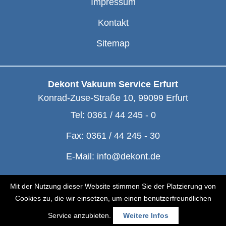
Impressum
Kontakt
Sitemap
Dekont Vakuum Service Erfurt
Konrad-Zuse-Straße 10
,
99099
Erfurt
Tel:
0361 / 44 245 - 0
Fax:
0361 / 44 245 - 30
E-Mail:
info@dekont.de
© Dekont 1991 - 2026
Mit der Nutzung dieser Website stimmen Sie der Platzierung von
Cookies zu, die wir einsetzen, um einen benutzerfreundlichen
Service anzubieten.
Weitere Infos