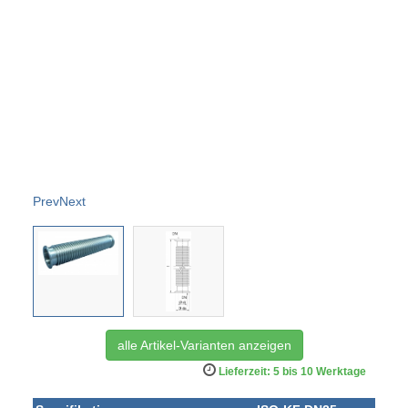
Prev
Next
alle Artikel-Varianten anzeigen
Lieferzeit: 5 bis 10 Werktage