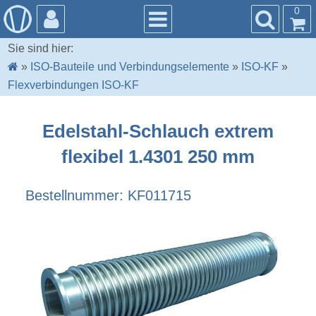
0
Sie sind hier:
»
ISO-Bauteile und Verbindungselemente
»
ISO-KF
»
Flexverbindungen ISO-KF
Edelstahl-Schlauch extrem
flexibel 1.4301 250 mm
Bestellnummer: KF011715