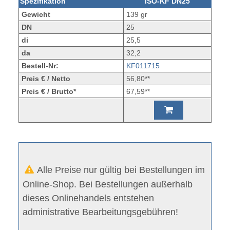
Spezifikation
ISO-KF DN25
Gewicht
139 gr
DN
25
di
25,5
da
32,2
Bestell-Nr:
KF011715
Preis € / Netto
56,80**
Preis € / Brutto*
67,59**
Alle Preise nur gültig bei Bestellungen im
Online-Shop. Bei Bestellungen außerhalb
dieses Onlinehandels entstehen
administrative Bearbeitungsgebühren!