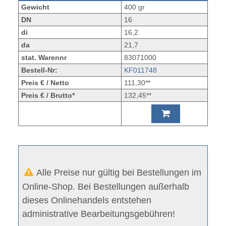
Gewicht
400 gr
DN
16
di
16,2
da
21,7
stat. Warennr
83071000
Bestell-Nr:
KF011748
Preis € / Netto
111,30**
Preis € / Brutto*
132,45**
Alle Preise nur gültig bei Bestellungen im
Online-Shop. Bei Bestellungen außerhalb
dieses Onlinehandels entstehen
administrative Bearbeitungsgebühren!