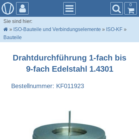
0
Sie sind hier:
»
ISO-Bauteile und Verbindungselemente
»
ISO-KF
»
Bauteile
Drahtdurchführung 1-fach bis
9-fach Edelstahl 1.4301
Bestellnummer: KF011923