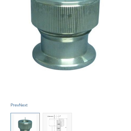
Prev
Next