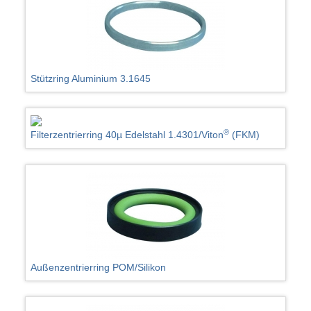
Stützring Aluminium 3.1645
®
Filterzentrierring 40µ Edelstahl 1.4301/Viton
(FKM)
Außenzentrierring POM/Silikon