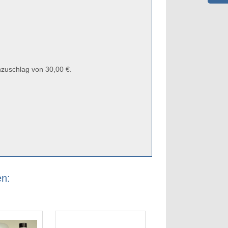
zuschlag von 30,00 €.
en: