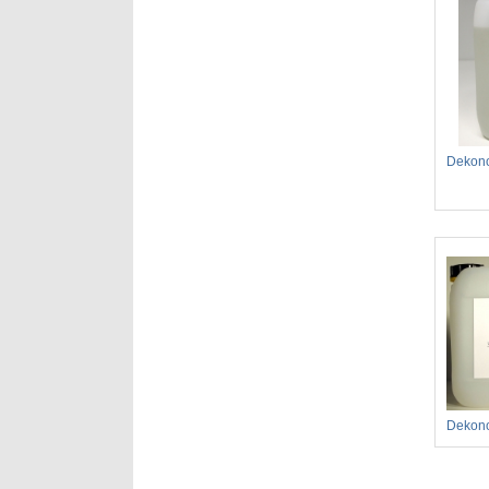
Dekon
Dekon