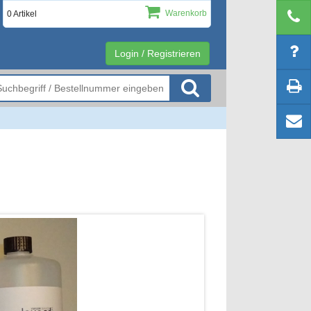
Warenkorb
0 Artikel
Login / Registrieren