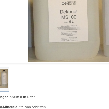
gseinheit: 5 in Liter
m-Mineralöl
frei von Additiven