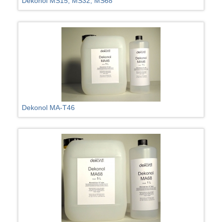
Dekonol MS15, MS32, MS68
Dekonol MA-T46