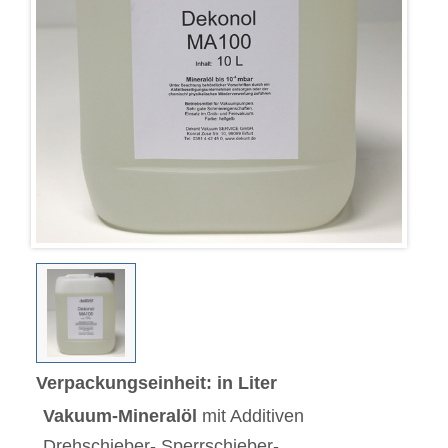
Verpackungseinheit: in Liter
Vakuum-Mineralöl
mit Additiven
Drehschieber- Sperrschieber-