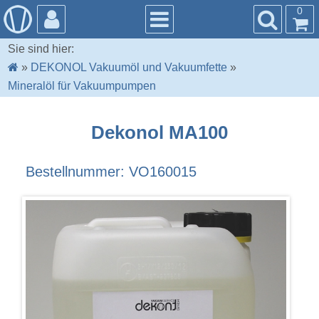
0
Sie sind hier:
»
DEKONOL Vakuumöl und Vakuumfette
»
Mineralöl für Vakuumpumpen
Dekonol MA100
Bestellnummer: VO160015