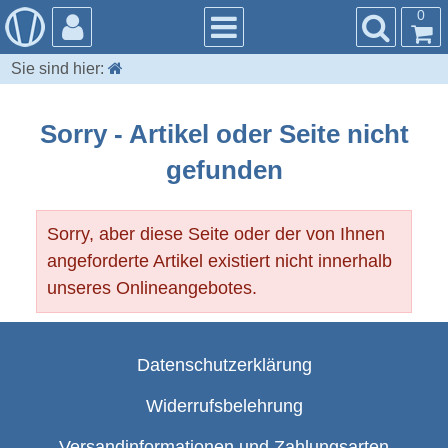
0
Sie sind hier:
Sorry - Artikel oder Seite nicht
gefunden
Sorry, aber diese Seite oder der von Ihnen
angeforderte Artikel existiert nicht innerhalb
unseres Onlineangebotes.
Datenschutzerklärung
Widerrufsbelehrung
Versandinformationen und Zahlungsarten