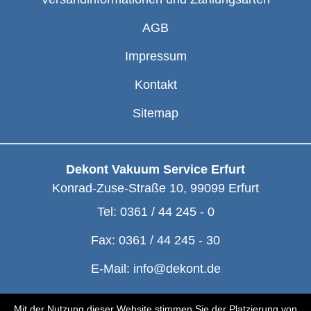
AGB
Impressum
Kontakt
Sitemap
Dekont Vakuum Service Erfurt
Konrad-Zuse-Straße 10
,
99099
Erfurt
Tel:
0361 / 44 245 - 0
Fax:
0361 / 44 245 - 30
E-Mail:
info@dekont.de
© Dekont 1991 - 2026
Mit der Nutzung dieser Website stimmen Sie der Platzierung von