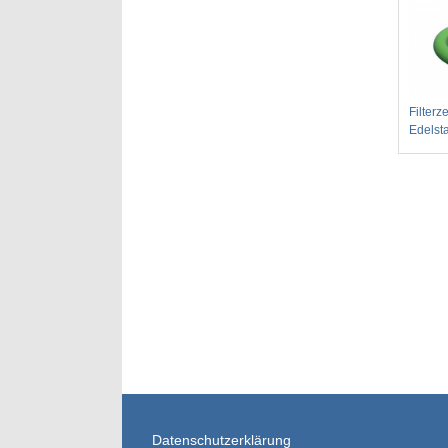
Filterz
Edelst
Datenschutzerklärung