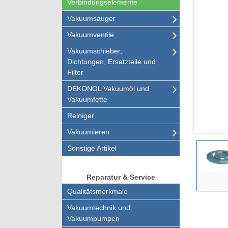
Verbindungselemente
Vakuumsauger
Vakuumventile
Vakuumschieber,
Dichtungen, Ersatzteile und
Filter
DEKONOL Vakuumöl und
Vakuumfette
Reiniger
Vakuumieren
Sonstige Artikel
Reparatur & Service
Qualitätsmerkmale
Vakuumtechnik und
Vakuumpumpen