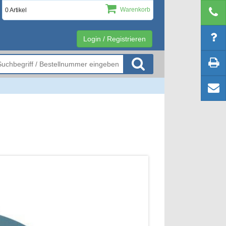
Warenkorb
0 Artikel
Login / Registrieren