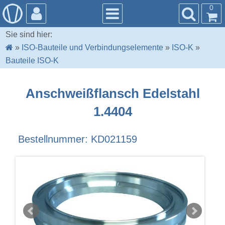
0
Sie sind hier:
»
ISO-Bauteile und Verbindungselemente
»
ISO-K
»
Bauteile ISO-K
Anschweißflansch Edelstahl
1.4404
Bestellnummer: KD021159