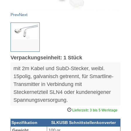
Prev
Next
Verpackungseinheit: 1 Stück
mit 2m Kabel und SubD-Stecker, weibl.
15polig, galvanisch getrennt, für Smartline-
Transmitter in Verbindung mit
Steckernetzteil SLN4 oder kundeneigener
Spannungsversorgung.
Lieferzeit: 3 bis 5 Werktage
Spezifikation
SLKUSB Schnittstellenkonverter
Gewicht
100 gr