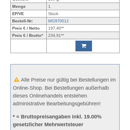
Menge
1
EP/VE
Stück
Bestell-Nr:
MG970012
Preis € / Netto
197,40**
Preis € / Brutto*
234,91**
Alle Preise nur gültig bei Bestellungen im
Online-Shop. Bei Bestellungen außerhalb
dieses Onlinehandels entstehen
administrative Bearbeitungsgebühren!
* = Bruttopreisangaben inkl. 19.00%
gesetzlicher Mehrwertsteuer