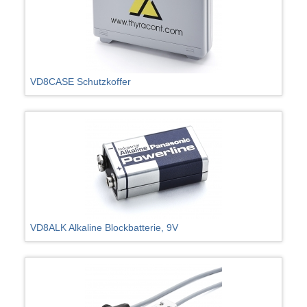
VD8CASE Schutzkoffer
VD8ALK Alkaline Blockbatterie, 9V