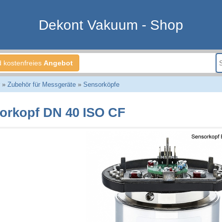
Dekont Vakuum - Shop
d kostenfreies
Angebot
»
Zubehör für Messgeräte
»
Sensorköpfe
orkopf DN 40 ISO CF