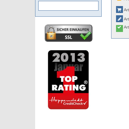
Art
Art
Art