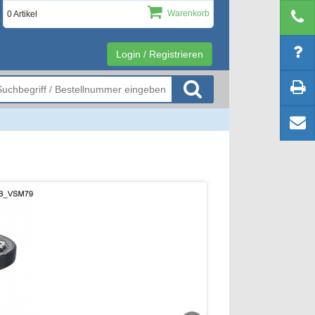
Warenkorb
0 Artikel
Login / Registrieren