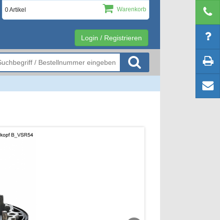
Warenkorb
0 Artikel
Login / Registrieren