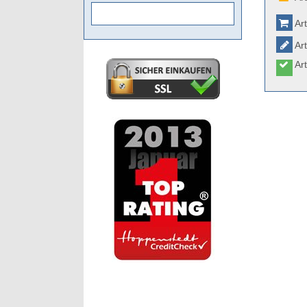
Art
Art
Art