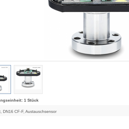
ngseinheit: 1 Stück
ert, DN16 CF-F, Austauschsensor