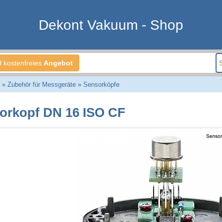
Dekont Vakuum - Shop
d kostenfreies
Angebot
»
Zubehör für Messgeräte
»
Sensorköpfe
orkopf DN 16 ISO CF