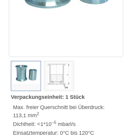
Verpackungseinheit: 1 Stück
Max. freier Querschnitt bei Überdruck:
2
113,1 mm
–5
Dichtheit: <1*10
mbarl/s
Einsatztemperatur: 0°C bis 120°C