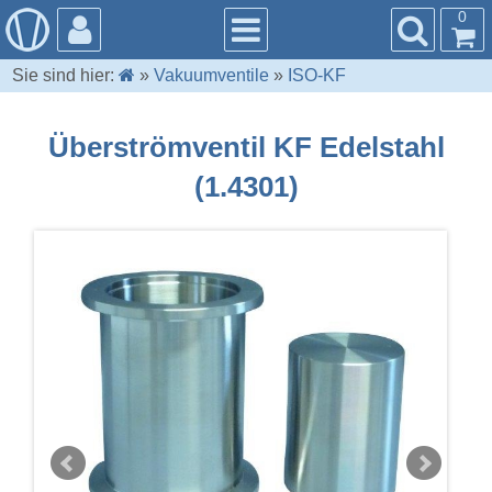
0
Sie sind hier:
»
Vakuumventile
»
ISO-KF
Überströmventil KF Edelstahl
(1.4301)