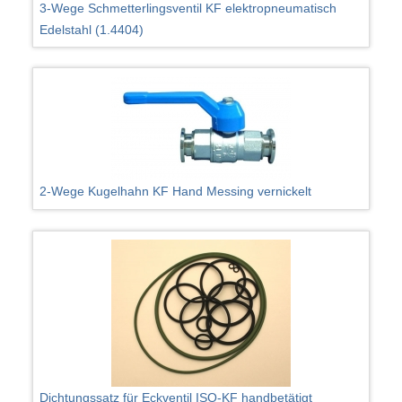
3-Wege Schmetterlingsventil KF elektropneumatisch
Edelstahl (1.4404)
2-Wege Kugelhahn KF Hand Messing vernickelt
Dichtungssatz für Eckventil ISO-KF handbetätigt