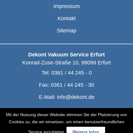
Impressum
Kontakt
Sitemap
Dekont Vakuum Service Erfurt
Konrad-Zuse-Straße 10
,
99099
Erfurt
Tel:
0361 / 44 245 - 0
Fax:
0361 / 44 245 - 30
E-Mail:
info@dekont.de
© Dekont 1991 - 2026
Mit der Nutzung dieser Website stimmen Sie der Platzierung von
Cookies zu, die wir einsetzen, um einen benutzerfreundlichen
Service anzubieten.
Weitere Infos