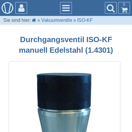
0
Sie sind hier:
»
Vakuumventile
»
ISO-KF
Durchgangsventil ISO-KF
manuell Edelstahl (1.4301)