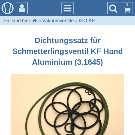
0
Sie sind hier:
»
Vakuumventile
»
ISO-KF
Dichtungssatz für
Schmetterlingsventil KF Hand
Aluminium (3.1645)