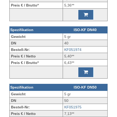
Preis € / Brutto*
5,36**
Spezifikation
ISO-KF DN40
Gewicht
5 gr
DN
40
Bestell-Nr:
KF051974
Preis € / Netto
5,40**
Preis € / Brutto*
6,43**
Spezifikation
ISO-KF DN50
Gewicht
5 gr
DN
50
Bestell-Nr:
KF051975
Preis € / Netto
7,13**