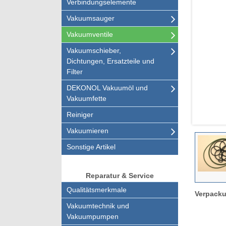
Verbindungselemente
Vakuumsauger
Vakuumventile
Vakuumschieber,
Dichtungen, Ersatzteile und
Filter
DEKONOL Vakuumöl und
Vakuumfette
Reiniger
Vakuumieren
Sonstige Artikel
Reparatur & Service
Qualitätsmerkmale
Verpacku
Vakuumtechnik und
Vakuumpumpen