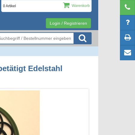
Warenkorb
0 Artikel
Login / Registrieren
etätigt Edelstahl