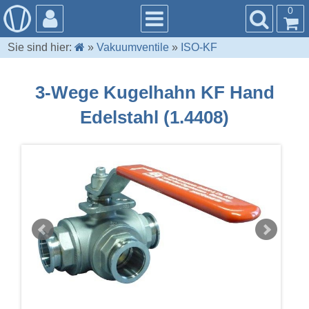
0
Sie sind hier:
»
Vakuumventile
»
ISO-KF
3-Wege Kugelhahn KF Hand
Edelstahl (1.4408)