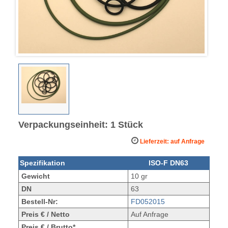
Verpackungseinheit: 1 Stück
Lieferzeit: auf Anfrage
Spezifikation
ISO-F DN63
Gewicht
10 gr
DN
63
Bestell-Nr:
FD052015
Preis € / Netto
Auf Anfrage
Preis € / Brutto*