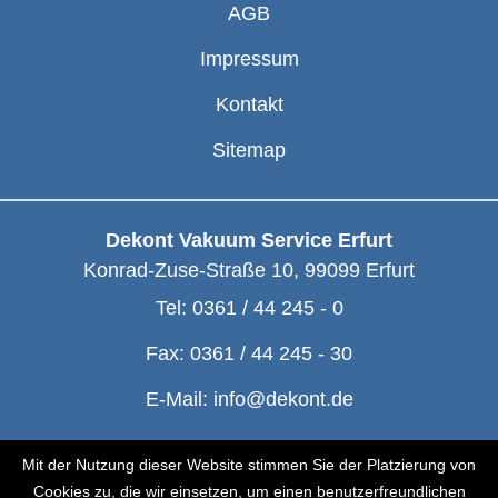
AGB
Impressum
Kontakt
Sitemap
Dekont Vakuum Service Erfurt
Konrad-Zuse-Straße 10
,
99099
Erfurt
Tel:
0361 / 44 245 - 0
Fax:
0361 / 44 245 - 30
E-Mail:
info@dekont.de
© Dekont 1991 - 2026
Mit der Nutzung dieser Website stimmen Sie der Platzierung von
Cookies zu, die wir einsetzen, um einen benutzerfreundlichen