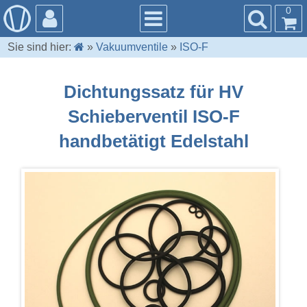
0
Sie sind hier:
»
Vakuumventile
»
ISO-F
Dichtungssatz für HV
Schieberventil ISO-F
handbetätigt Edelstahl