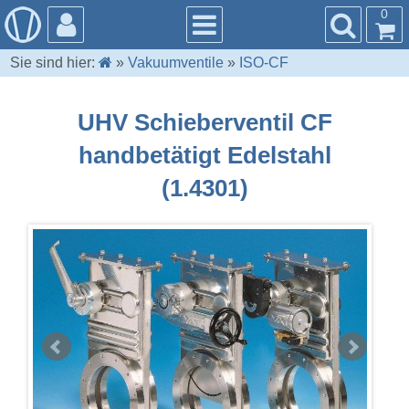
0
Sie sind hier:
»
Vakuumventile
»
ISO-CF
UHV Schieberventil CF
handbetätigt Edelstahl
(1.4301)