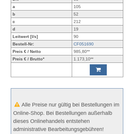
a
105
b
52
c
212
d
19
Leitwert [l/s]
90
Bestell-Nr:
CF051690
Preis € / Netto
985,80**
Preis € / Brutto*
1.173,10**
Alle Preise nur gültig bei Bestellungen im
Online-Shop. Bei Bestellungen außerhalb
dieses Onlinehandels entstehen
administrative Bearbeitungsgebühren!