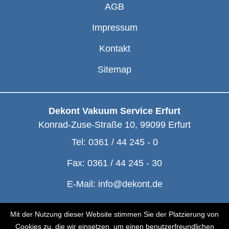
AGB
Impressum
Kontakt
Sitemap
Dekont Vakuum Service Erfurt
Konrad-Zuse-Straße 10
,
99099
Erfurt
Tel:
0361 / 44 245 - 0
Fax:
0361 / 44 245 - 30
E-Mail:
info@dekont.de
© Dekont 1991 - 2026
Mit der Nutzung dieser Website stimmen Sie der Platzierung von
Cookies zu, die wir einsetzen, um einen benutzerfreundlichen