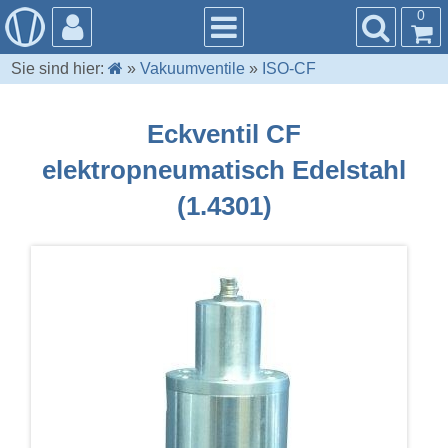
0
Sie sind hier:
»
Vakuumventile
»
ISO-CF
Eckventil CF
elektropneumatisch Edelstahl
(1.4301)