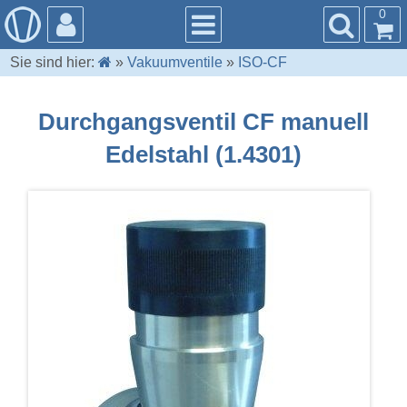
0
Sie sind hier:
»
Vakuumventile
»
ISO-CF
Durchgangsventil CF manuell
Edelstahl (1.4301)