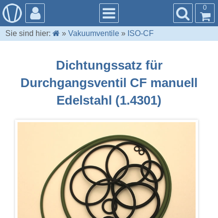
0
Sie sind hier:
»
Vakuumventile
»
ISO-CF
Dichtungssatz für
Durchgangsventil CF manuell
Edelstahl (1.4301)