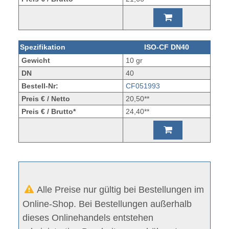
Spezifikation
ISO-CF DN40
Gewicht
10 gr
DN
40
Bestell-Nr:
CF051993
Preis € / Netto
20,50**
Preis € / Brutto*
24,40**
Alle Preise nur gültig bei Bestellungen im
Online-Shop. Bei Bestellungen außerhalb
dieses Onlinehandels entstehen