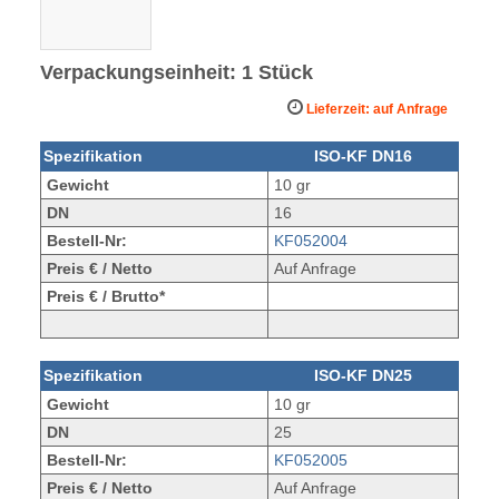
Verpackungseinheit: 1 Stück
Lieferzeit: auf Anfrage
Spezifikation
ISO-KF DN16
Gewicht
10 gr
DN
16
Bestell-Nr:
KF052004
Preis € / Netto
Auf Anfrage
Preis € / Brutto*
Spezifikation
ISO-KF DN25
Gewicht
10 gr
DN
25
Bestell-Nr:
KF052005
Preis € / Netto
Auf Anfrage