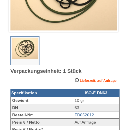
Verpackungseinheit: 1 Stück
Lieferzeit: auf Anfrage
Spezifikation
ISO-F DN63
Gewicht
10 gr
DN
63
Bestell-Nr:
FD052012
Preis € / Netto
Auf Anfrage
Preis € / Brutto*