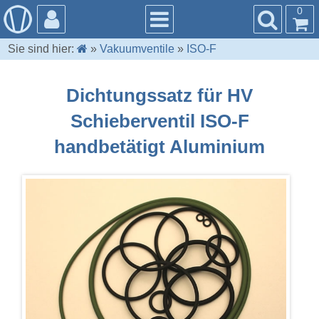
0
Sie sind hier:
»
Vakuumventile
»
ISO-F
Dichtungssatz für HV
Schieberventil ISO-F
handbetätigt Aluminium