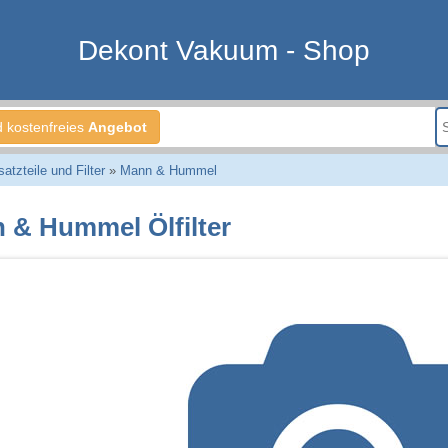
Dekont Vakuum - Shop
d kostenfreies
Angebot
tzteile und Filter
»
Mann & Hummel
 & Hummel Ölfilter