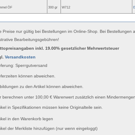
mmel ÖF
300 gr
W712
e Preise nur gültig bei Bestellungen im Online-Shop. Bei Bestellungen
strative Bearbeitungsgebühren!
uttopreisangaben inkl. 19.00% gesetzlicher Mehrwertsteuer
gl.
Versandkosten
ferung: Sperrgutversand
ferzeiten können abweichen.
ildungen zu den Artikel können abweichen.
 berechnen unter 100,00 € Warenwert zusätzlich einen Mindermengen
ikel in Spezifikationen müssen keine Originalteile sein.
ikel in den Warenkorb legen
ikel der Merkliste hinzufügen (nur wenn eingeloggt)