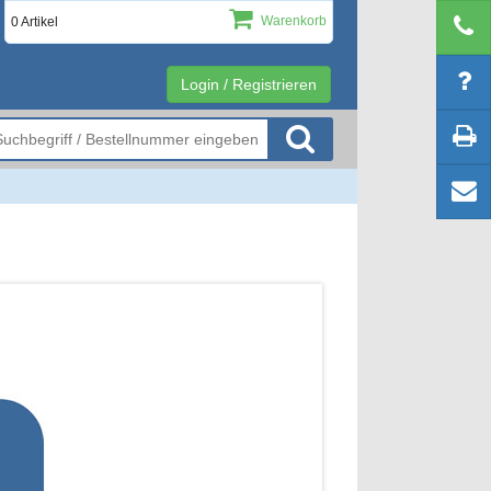
Warenkorb
0 Artikel
Login / Registrieren