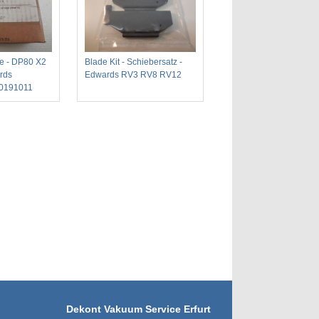
ge - DP80 X2
Blade Kit - Schiebersatz -
rds
Edwards RV3 RV8 RV12
0191011
Dekont Vakuum Service Erfurt