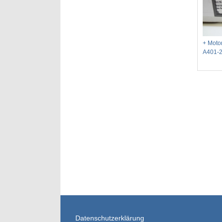
+ Motor
A401-
Datenschutzerklärung