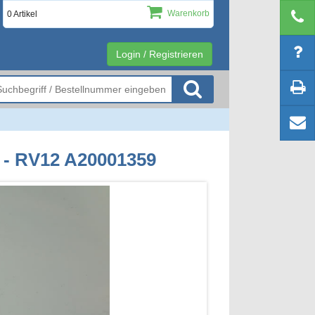
Warenkorb
0 Artikel
Login / Registrieren
 - RV12 A20001359