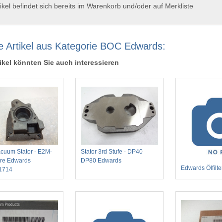
ikel befindet sich bereits im Warenkorb und/oder auf Merkliste
e Artikel aus Kategorie BOC Edwards:
ikel könnten Sie auch interessieren
cuum Stator - E2M-
Stator 3rd Stufe - DP40
re Edwards
DP80 Edwards
Edwards Ölfilter
1714