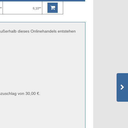
**
6,10**
 außerhalb dieses Onlinehandels entstehen
zuschlag von 30,00 €.