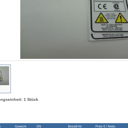
ngseinheit: 1 Stück
n
Gewicht
DN
Bestell-Nr:
Preis € / Netto