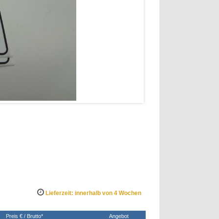
Lieferzeit: innerhalb von 4 Wochen
Preis € / Brutto*
Angebot