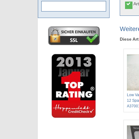
Art
Weiter
Diese Art
Low Va
12 Spa
A3700