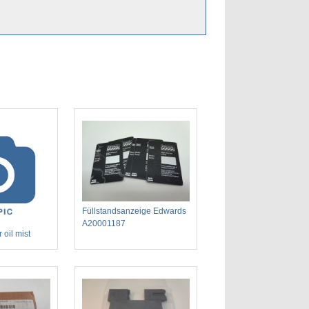
Füllstandsanzeige Edwards
A20001187
 oil mist