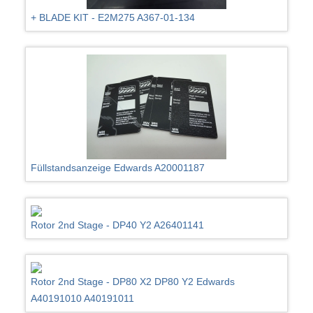
+ BLADE KIT - E2M275 A367-01-134
Füllstandsanzeige Edwards A20001187
Rotor 2nd Stage - DP40 Y2 A26401141
Rotor 2nd Stage - DP80 X2 DP80 Y2 Edwards
A40191010 A40191011