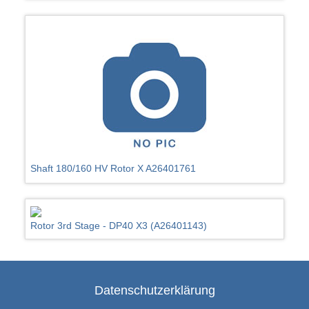
Shaft 180/160 HV Rotor X A26401761
Rotor 3rd Stage - DP40 X3 (A26401143)
Datenschutzerklärung