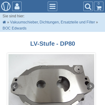
0
Sie sind hier:
»
Vakuumschieber, Dichtungen, Ersatzteile und Filter
»
BOC Edwards
LV-Stufe - DP80