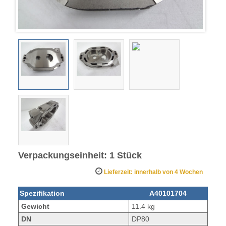
Verpackungseinheit: 1 Stück
Lieferzeit: innerhalb von 4 Wochen
Spezifikation
A40101704
Gewicht
11.4 kg
DN
DP80