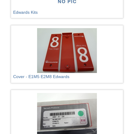
Edwards Kits
Cover - E1M5 E2M8 Edwards