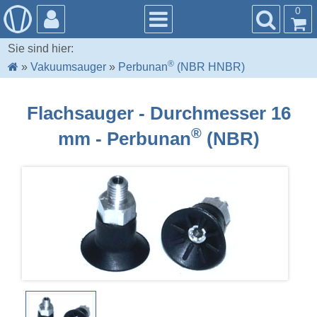
0
Sie sind hier:
®
»
Vakuumsauger
»
Perbunan
(NBR HNBR)
Flachsauger - Durchmesser 16
®
mm - Perbunan
(NBR)