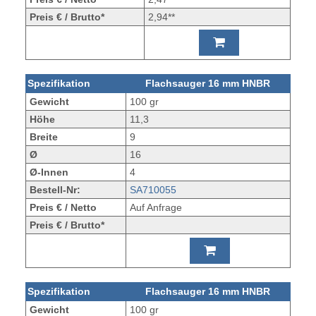
Preis € / Brutto*
2,94**
Spezifikation
Flachsauger 16 mm HNBR
Gewicht
100 gr
Höhe
11,3
Breite
9
Ø
16
Ø-Innen
4
Bestell-Nr:
SA710055
Preis € / Netto
Auf Anfrage
Preis € / Brutto*
Spezifikation
Flachsauger 16 mm HNBR
Gewicht
100 gr