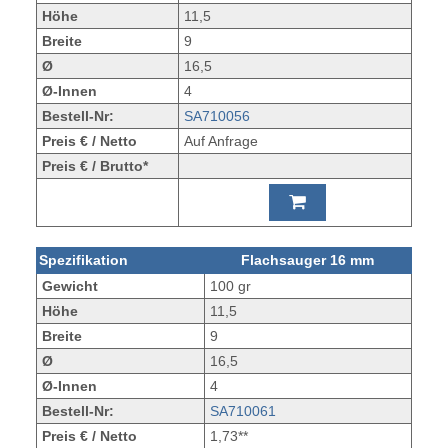
Höhe
11,5
Breite
9
Ø
16,5
Ø-Innen
4
Bestell-Nr:
SA710056
Preis € / Netto
Auf Anfrage
Preis € / Brutto*
Spezifikation
Flachsauger 16 mm
Gewicht
100 gr
Höhe
11,5
Breite
9
Ø
16,5
Ø-Innen
4
Bestell-Nr:
SA710061
Preis € / Netto
1,73**