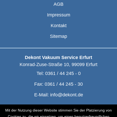
AGB
Impressum
Kontakt
Sitemap
Dekont Vakuum Service Erfurt
Konrad-Zuse-Straße 10
,
99099
Erfurt
Tel:
0361 / 44 245 - 0
Fax:
0361 / 44 245 - 30
E-Mail:
info@dekont.de
© Dekont 1991 - 2026
Mit der Nutzung dieser Website stimmen Sie der Platzierung von
Cookies zu, die wir einsetzen, um einen benutzerfreundlichen