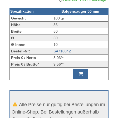
Lieferzeit: 5 bis 10 Werktage
Spezifikation
Balgensauger 50 mm
Gewicht
100 gr
Höhe
36
Breite
50
Ø
50
Ø-Innen
10
Bestell-Nr:
SA710042
Preis € / Netto
8,03**
Preis € / Brutto*
9,56**
Alle Preise nur gültig bei Bestellungen im
Online-Shop. Bei Bestellungen außerhalb