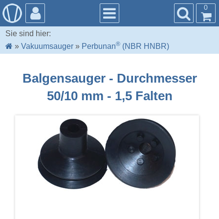
0
Sie sind hier:
®
»
Vakuumsauger
»
Perbunan
(NBR HNBR)
Balgensauger - Durchmesser
50/10 mm - 1,5 Falten