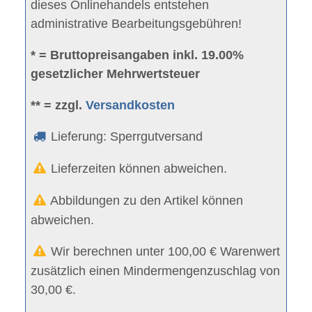
dieses Onlinehandels entstehen
administrative Bearbeitungsgebühren!
* = Bruttopreisangaben inkl. 19.00%
gesetzlicher Mehrwertsteuer
** = zzgl.
Versandkosten
Lieferung: Sperrgutversand
Lieferzeiten können abweichen.
Abbildungen zu den Artikel können
abweichen.
Wir berechnen unter 100,00 € Warenwert
zusätzlich einen Mindermengenzuschlag von
30,00 €.