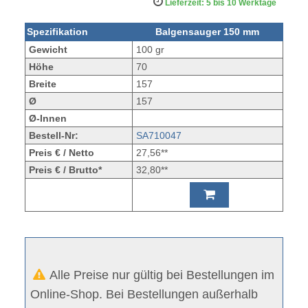
Lieferzeit: 5 bis 10 Werktage
Spezifikation
Balgensauger 150 mm
Gewicht
100 gr
Höhe
70
Breite
157
Ø
157
Ø-Innen
Bestell-Nr:
SA710047
Preis € / Netto
27,56**
Preis € / Brutto*
32,80**
Alle Preise nur gültig bei Bestellungen im
Online-Shop. Bei Bestellungen außerhalb