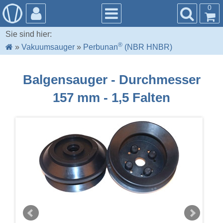
0
Sie sind hier:
®
»
Vakuumsauger
»
Perbunan
(NBR HNBR)
Balgensauger - Durchmesser
157 mm - 1,5 Falten