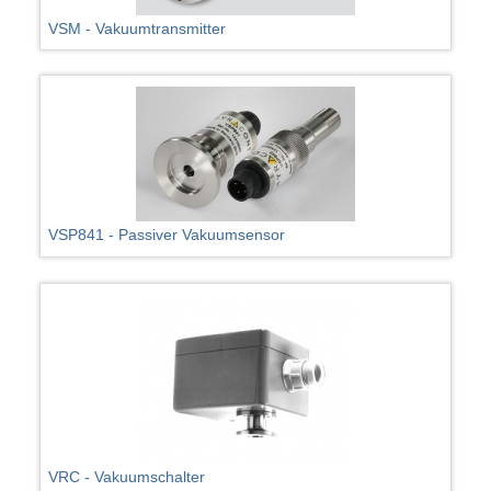
VSM - Vakuumtransmitter
VSP841 - Passiver Vakuumsensor
VRC - Vakuumschalter