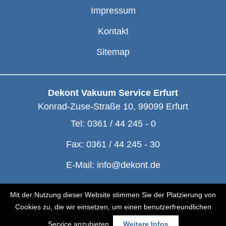
Impressum
Kontakt
Sitemap
Dekont Vakuum Service Erfurt
Konrad-Zuse-Straße 10
,
99099
Erfurt
Tel:
0361 / 44 245 - 0
Fax:
0361 / 44 245 - 30
E-Mail:
info@dekont.de
© Dekont 1991 - 2026
Mit der Nutzung dieser Website stimmen Sie der Platzierung von
Cookies zu, die wir einsetzen, um einen benutzerfreundlichen
Service anzubieten.
Weitere Infos