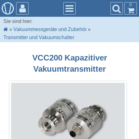
0
Sie sind hier:
»
Vakuummessgeräte und Zubehör
»
Transmitter und Vakuumschalter
VCC200 Kapazitiver
Vakuumtransmitter