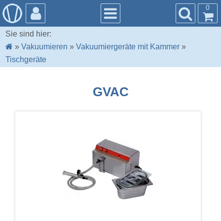
0
Sie sind hier:
»
Vakuumieren
»
Vakuumiergeräte mit Kammer
»
Tischgeräte
GVAC