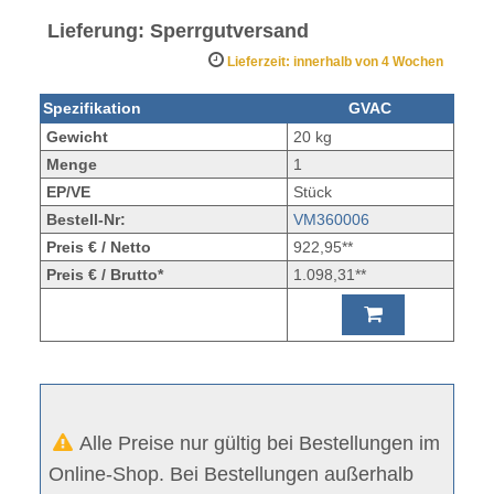
Lieferung: Sperrgutversand
Lieferzeit: innerhalb von 4 Wochen
Spezifikation
GVAC
Gewicht
20 kg
Menge
1
EP/VE
Stück
Bestell-Nr:
VM360006
Preis € / Netto
922,95**
Preis € / Brutto*
1.098,31**
Alle Preise nur gültig bei Bestellungen im
Online-Shop. Bei Bestellungen außerhalb